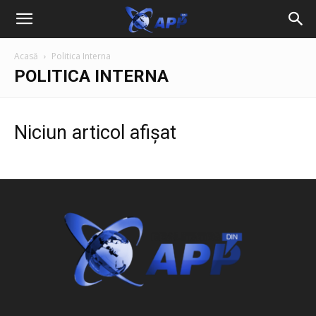
Acasă
Politica Interna
POLITICA INTERNA
Niciun articol afișat