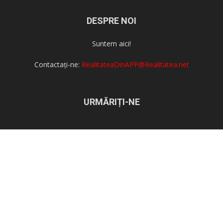
DESPRE NOI
Suntem aici!
Contactați-ne:
RealitateaDinAPP@Realitatea.net
URMĂRIȚI-NE