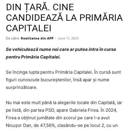
DIN ȚARĂ. CINE
CANDIDEAZĂ LA PRIMĂRIA
CAPITALEI
De către
Realitatea din APP
-
June 11, 2025
Se vehiculează nume noi care ar putea intra în cursa
pentru Primăria Capitalei.
Se încinge lupta pentru Primăria Capitalei. În cursă sunt
figuri cunoscute bucureștenilor, însă apar și nume
surprinzătoare.
Nu mai este mult până la alegerile locale din Capitală, iar
pe listă, din partea PSD, apare Gabriela Firea. În 2024,
Firea a obținut jumătate din scorul pe care l-a avut
Nicușor Dan, de 47,56%, clasându-se pe locul 2, cu un