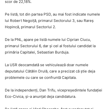
scor de 22,18%.
Pe listă, tot din partea PSD, au mai fost indicate numele
lui Robert Negoiță, primarul Sectorului 3, sau Rareș
Hopincă, primarul Sectorlui 2.
De la PNL, apare pe listă numele lui Ciprian Ciucu,
primarul Sectorului 6, dar și cel al fostului candidat la
primăria Capitalei, Sebastian Burduja.
La USR deocamdată se vehiculează doar numele
deputatului Cătălin Drulă, care a precizat că știe deja
problemele cu care se confruntă Capitala.
De la independenți, Dan Trifu, vicepreședintele fundației
Eco-Civica, și-a anunțat deja candidatura.