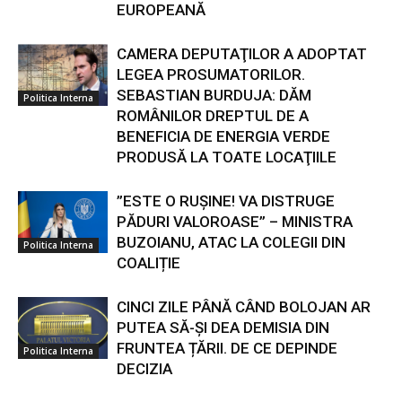
EUROPEANĂ
CAMERA DEPUTAŢILOR A ADOPTAT
LEGEA PROSUMATORILOR.
SEBASTIAN BURDUJA: DĂM
Politica Interna
ROMÂNILOR DREPTUL DE A
BENEFICIA DE ENERGIA VERDE
PRODUSĂ LA TOATE LOCAŢIILE
”ESTE O RUȘINE! VA DISTRUGE
PĂDURI VALOROASE” – MINISTRA
BUZOIANU, ATAC LA COLEGII DIN
Politica Interna
COALIȚIE
CINCI ZILE PÂNĂ CÂND BOLOJAN AR
PUTEA SĂ-ȘI DEA DEMISIA DIN
FRUNTEA ȚĂRII. DE CE DEPINDE
Politica Interna
DECIZIA