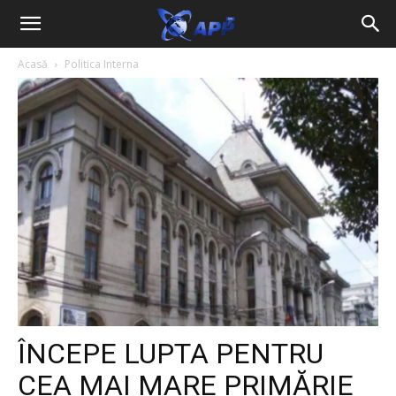
Acasă
Politica Interna
ÎNCEPE LUPTA PENTRU
CEA MAI MARE PRIMĂRIE