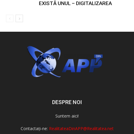
EXISTĂ UNUL – DIGITALIZAREA
DESPRE NOI
Suntem aici!
Contactați-ne:
RealitateaDinAPP@Realitatea.net