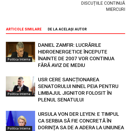
DISCUȚIILE CONTINUĂ
MIERCURI
ARTICOLE SIMILARE
DE LA ACELAȘI AUTOR
DANIEL ZAMFIR: LUCRĂRILE
HIDROENERGETICE ÎNCEPUTE
ÎNAINTE DE 2007 VOR CONTINUA
Politica Interna
FĂRĂ AVIZ DE MEDIU
USR CERE SANCȚIONAREA
SENATORULUI NINEL PEIA PENTRU
LIMBAJUL JIGNITOR FOLOSIT ÎN
Politica Interna
PLENUL SENATULUI
URSULA VON DER LEYEN: E TIMPUL
CA SERBIA SĂ FIE CONCRETĂ ÎN
DORINŢA SA DE A ADERA LA UNIUNEA
Politica Interna