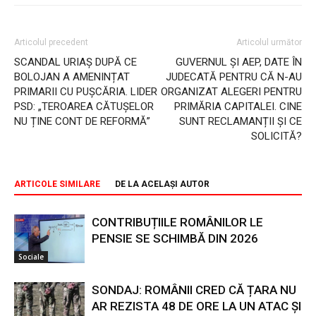
Articolul precedent
Articolul următor
SCANDAL URIAȘ DUPĂ CE
GUVERNUL ȘI AEP, DATE ÎN
BOLOJAN A AMENINȚAT
JUDECATĂ PENTRU CĂ N-AU
PRIMARII CU PUȘCĂRIA. LIDER
ORGANIZAT ALEGERI PENTRU
PSD: „TEROAREA CĂTUȘELOR
PRIMĂRIA CAPITALEI. CINE
NU ȚINE CONT DE REFORMĂ”
SUNT RECLAMANȚII ȘI CE
SOLICITĂ?
ARTICOLE SIMILARE
DE LA ACELAȘI AUTOR
CONTRIBUȚIILE ROMÂNILOR LE
PENSIE SE SCHIMBĂ DIN 2026
Sociale
SONDAJ: ROMÂNII CRED CĂ ȚARA NU
AR REZISTA 48 DE ORE LA UN ATAC ȘI