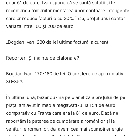
doar 61 de euro. Ivan spune că se caută soluții și le
recomandă românilor montarea unor contoare inteligente
care ar reduce facturile cu 20%. Însă, prețul unui contor
variază între 100 și 200 de euro.
„Bogdan Ivan: 280 de lei ultima factură la curent.
Reporter- Și înainte de plafonare?
Bogdan Ivan: 170-180 de lei. O creștere de aproximativ
30-35%.
În ultima lună, bazându-mă pe o analiză a prețului de pe
piață, am avut în medie megawatt-ul la 154 de euro,
comparativ cu Franța care era la 61 de euro. Dacă ne
raportăm la puterea de cumpărare a românilor și la
veniturile românilor, da, avem cea mai scumpă energie