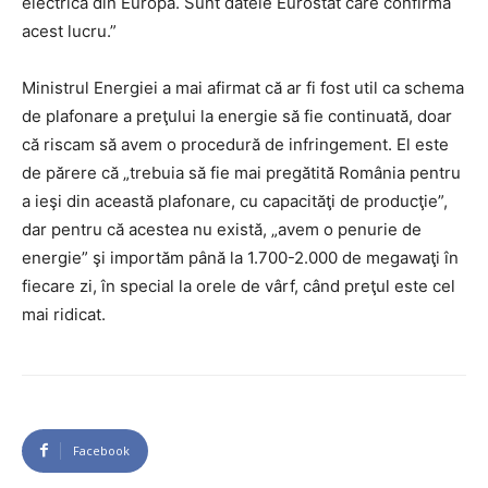
electrică din Europa. Sunt datele Eurostat care confirmă
acest lucru.”
Ministrul Energiei a mai afirmat că ar fi fost util ca schema
de plafonare a preţului la energie să fie continuată, doar
că riscam să avem o procedură de infringement. El este
de părere că „trebuia să fie mai pregătită România pentru
a ieşi din această plafonare, cu capacităţi de producţie”,
dar pentru că acestea nu există, „avem o penurie de
energie” şi importăm până la 1.700-2.000 de megawaţi în
fiecare zi, în special la orele de vârf, când preţul este cel
mai ridicat.
Facebook