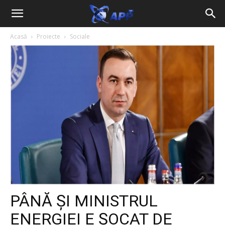
Acasă
Proiecte
Sociale
PÂNĂ ȘI MINISTRUL
ENERGIEI E ȘOCAT DE