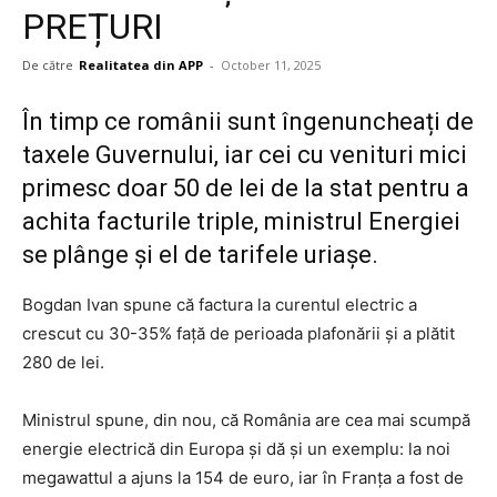
PREȚURI
De către
Realitatea din APP
-
October 11, 2025
În timp ce românii sunt îngenuncheați de
taxele Guvernului, iar cei cu venituri mici
primesc doar 50 de lei de la stat pentru a
achita facturile triple, ministrul Energiei
se plânge și el de tarifele uriașe.
Bogdan Ivan spune că factura la curentul electric a
crescut cu 30-35% față de perioada plafonării și a plătit
280 de lei.
Ministrul spune, din nou, că România are cea mai scumpă
energie electrică din Europa și dă și un exemplu: la noi
megawattul a ajuns la 154 de euro, iar în Franța a fost de