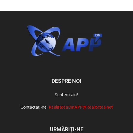
DESPRE NOI
Suntem aici!
Contactați-ne:
RealitateaDinAPP@Realitatea.net
URMĂRIȚI-NE