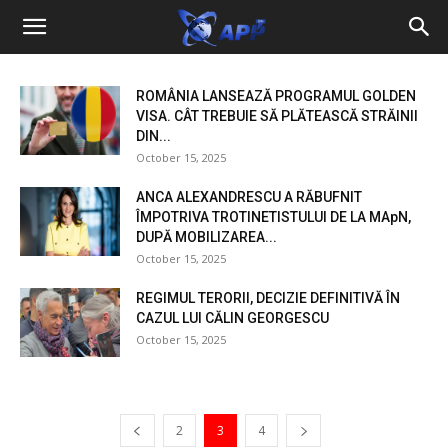
ROMÂNIA LANSEAZĂ PROGRAMUL GOLDEN
VISA. CÂT TREBUIE SĂ PLĂTEASCĂ STRĂINII
DIN...
October 15, 2025
ANCA ALEXANDRESCU A RĂBUFNIT
ÎMPOTRIVA TROTINETISTULUI DE LA MApN,
DUPĂ MOBILIZAREA...
October 15, 2025
REGIMUL TERORII, DECIZIE DEFINITIVĂ ÎN
CAZUL LUI CĂLIN GEORGESCU
October 15, 2025
2
3
4