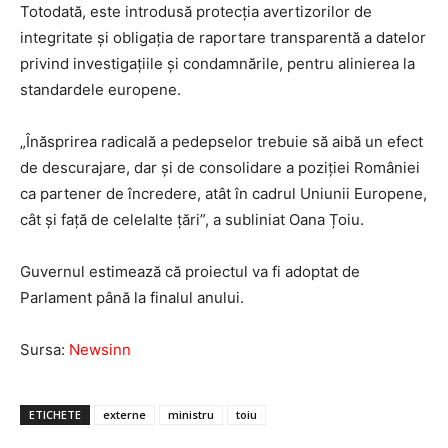
Totodată, este introdusă protecția avertizorilor de
integritate și obligația de raportare transparentă a datelor
privind investigațiile și condamnările, pentru alinierea la
standardele europene.
„Înăsprirea radicală a pedepselor trebuie să aibă un efect
de descurajare, dar și de consolidare a poziției României
ca partener de încredere, atât în cadrul Uniunii Europene,
cât și față de celelalte țări”, a subliniat Oana Țoiu.
Guvernul estimează că proiectul va fi adoptat de
Parlament până la finalul anului.
Sursa:
Newsinn
ETICHETE
externe
ministru
toiu