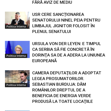
FĂRĂ AVIZ DE MEDIU
USR CERE SANCȚIONAREA
SENATORULUI NINEL PEIA PENTRU
LIMBAJUL JIGNITOR FOLOSIT ÎN
Politica Interna
PLENUL SENATULUI
URSULA VON DER LEYEN: E TIMPUL
CA SERBIA SĂ FIE CONCRETĂ ÎN
DORINŢA SA DE A ADERA LA UNIUNEA
Politica Interna
EUROPEANĂ
CAMERA DEPUTAŢILOR A ADOPTAT
LEGEA PROSUMATORILOR.
SEBASTIAN BURDUJA: DĂM
Politica Interna
ROMÂNILOR DREPTUL DE A
BENEFICIA DE ENERGIA VERDE
PRODUSĂ LA TOATE LOCAŢIILE