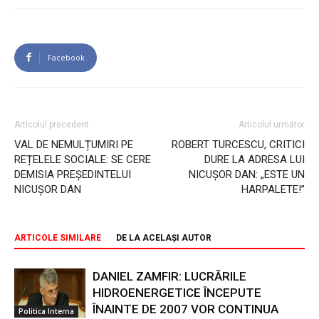
Facebook
Articolul precedent
Articolul următor
VAL DE NEMULȚUMIRI PE
ROBERT TURCESCU, CRITICI
REȚELELE SOCIALE: SE CERE
DURE LA ADRESA LUI
DEMISIA PREȘEDINTELUI
NICUȘOR DAN: „ESTE UN
NICUȘOR DAN
HARPALETE!”
ARTICOLE SIMILARE
DE LA ACELAȘI AUTOR
DANIEL ZAMFIR: LUCRĂRILE
HIDROENERGETICE ÎNCEPUTE
ÎNAINTE DE 2007 VOR CONTINUA
Politica Interna