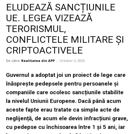
ELUDEAZĂ SANCȚIUNILE
UE. LEGEA VIZEAZĂ
TERORISMUL,
CONFLICTELE MILITARE ȘI
CRIPTOACTIVELE
De către
Realitatea din APP
-
October 3, 2025
Guvernul a adoptat joi un proiect de lege care
înăsprește pedepsele pentru persoanele și
companiile care ocolesc sancțiunile stabilite
la nivelul Uniunii Europene. Dacă până acum
aceste fapte erau tratate ca simple acte de
neglijență, de acum ele devin infracțiuni grave,
cu pedepse cu închisoarea între 1 și 5 ani, iar