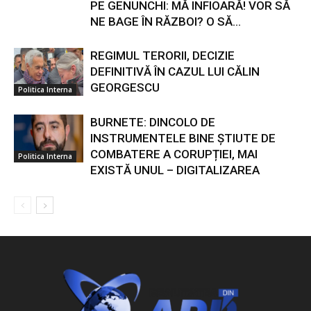
PE GENUNCHI: MĂ INFIOARĂ! VOR SĂ
NE BAGE ÎN RĂZBOI? O SĂ...
REGIMUL TERORII, DECIZIE
DEFINITIVĂ ÎN CAZUL LUI CĂLIN
GEORGESCU
Politica Interna
BURNETE: DINCOLO DE
INSTRUMENTELE BINE ȘTIUTE DE
COMBATERE A CORUPȚIEI, MAI
Politica Interna
EXISTĂ UNUL – DIGITALIZAREA