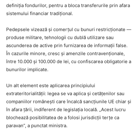
definiția fondurilor, pentru a bloca transferurile prin afara
sistemului financiar tradițional.
Pedepsele vizează și comerțul cu bunuri restricționate —
produse militare, tehnologii cu dublă utilizare sau
ascunderea de active prin furnizarea de informații false.
În cazurile minore, cresc și amenzile contravenționale,
între 10.000 și 100.000 de lei, cu confiscarea obligatorie a
bunurilor implicate.
Un alt element este aplicarea principiului
extrateritorialității: legea se va aplica și cetățenilor sau
companiilor românești care încalcă sancțiunile UE chiar și
în afara țării, indiferent de legislația locală. „Acest lucru
blochează posibilitatea de a folosi jurisdicții terțe ca
paravan”, a punctat ministra.