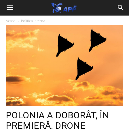
Acasă
Politica Interna
POLONIA A DOBORÂT, ÎN
PREMIERĂ, DRONE