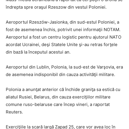
îndrepta spre oraşul Rzeszow din vestul Poloniei.
Aeroportul Rzeszów-Jasionka, din sud-estul Poloniei, a
fost de asemenea închis, potrivit unei informaţii NOTAM.
Aeroportul a fost un centru logistic pentru ajutorul NATO
acordat Ucrainei, deşi Statele Unite şi-au retras forţele
din bază la începutul acestui an.
Aeroportul din Lublin, Polonia, la sud-est de Varşovia, era
de asemenea indisponibil din cauza activităţii militare.
Polonia a anunţat anterior că închide graniţa sa estică cu
aliatul Rusiei, Belarus, din cauza exerciţiilor militare
comune ruso-belaruse care încep vineri, a raportat
Reuters.
Exerciţiile la scară largă Zapad 25, care vor avea loc în