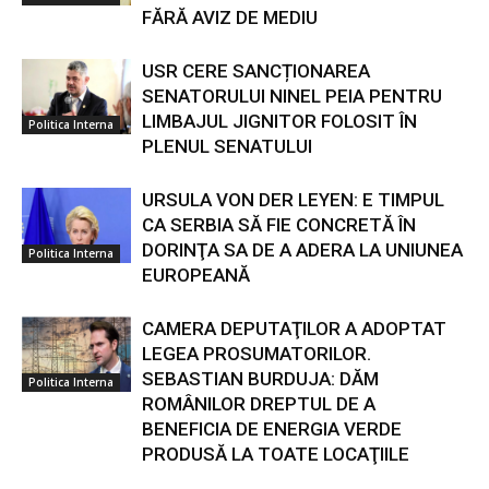
FĂRĂ AVIZ DE MEDIU
USR CERE SANCȚIONAREA
SENATORULUI NINEL PEIA PENTRU
LIMBAJUL JIGNITOR FOLOSIT ÎN
Politica Interna
PLENUL SENATULUI
URSULA VON DER LEYEN: E TIMPUL
CA SERBIA SĂ FIE CONCRETĂ ÎN
DORINŢA SA DE A ADERA LA UNIUNEA
Politica Interna
EUROPEANĂ
CAMERA DEPUTAŢILOR A ADOPTAT
LEGEA PROSUMATORILOR.
SEBASTIAN BURDUJA: DĂM
Politica Interna
ROMÂNILOR DREPTUL DE A
BENEFICIA DE ENERGIA VERDE
PRODUSĂ LA TOATE LOCAŢIILE