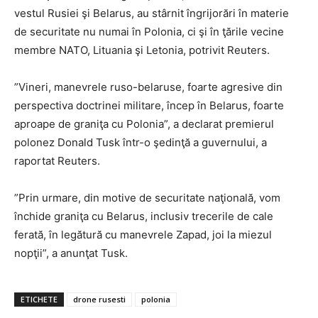
vestul Rusiei şi Belarus, au stârnit îngrijorări în materie
de securitate nu numai în Polonia, ci şi în ţările vecine
membre NATO, Lituania şi Letonia, potrivit Reuters.
”Vineri, manevrele ruso-belaruse, foarte agresive din
perspectiva doctrinei militare, încep în Belarus, foarte
aproape de graniţa cu Polonia”, a declarat premierul
polonez Donald Tusk într-o şedinţă a guvernului, a
raportat Reuters.
”Prin urmare, din motive de securitate naţională, vom
închide graniţa cu Belarus, inclusiv trecerile de cale
ferată, în legătură cu manevrele Zapad, joi la miezul
nopţii”, a anunţat Tusk.
ETICHETE
drone rusesti
polonia