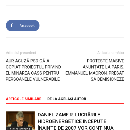
Facebook
Articolul precedent
Articolul următor
AUR ACUZĂ PSD CĂ A
PROTESTE MASIVE
COPIAT PROIECTUL PRIVIND
ANUNȚATE LA PARIS.
ELIMINAREA CASS PENTRU
EMMANUEL MACRON, PRESAT
PERSOANELE VULNERABILE
SĂ DEMISIONEZE
ARTICOLE SIMILARE
DE LA ACELAȘI AUTOR
DANIEL ZAMFIR: LUCRĂRILE
HIDROENERGETICE ÎNCEPUTE
ÎNAINTE DE 2007 VOR CONTINUA
Politica Interna