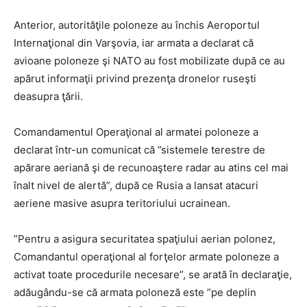
Anterior, autorităţile poloneze au închis Aeroportul
Internaţional din Varşovia, iar armata a declarat că
avioane poloneze şi NATO au fost mobilizate după ce au
apărut informaţii privind prezenţa dronelor ruseşti
deasupra ţării.
Comandamentul Operaţional al armatei poloneze a
declarat într-un comunicat că ”sistemele terestre de
apărare aeriană şi de recunoaştere radar au atins cel mai
înalt nivel de alertă”, după ce Rusia a lansat atacuri
aeriene masive asupra teritoriului ucrainean.
”Pentru a asigura securitatea spaţiului aerian polonez,
Comandantul operaţional al forţelor armate poloneze a
activat toate procedurile necesare”, se arată în declaraţie,
adăugându-se că armata poloneză este ”pe deplin