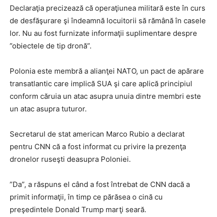
Declaraţia precizează că operaţiunea militară este în curs
de desfăşurare şi îndeamnă locuitorii să rămână în casele
lor. Nu au fost furnizate informaţii suplimentare despre
”obiectele de tip dronă”.
Polonia este membră a alianţei NATO, un pact de apărare
transatlantic care implică SUA şi care aplică principiul
conform căruia un atac asupra unuia dintre membri este
un atac asupra tuturor.
Secretarul de stat american Marco Rubio a declarat
pentru CNN că a fost informat cu privire la prezenţa
dronelor ruseşti deasupra Poloniei.
”Da”, a răspuns el când a fost întrebat de CNN dacă a
primit informaţii, în timp ce părăsea o cină cu
preşedintele Donald Trump marţi seară.