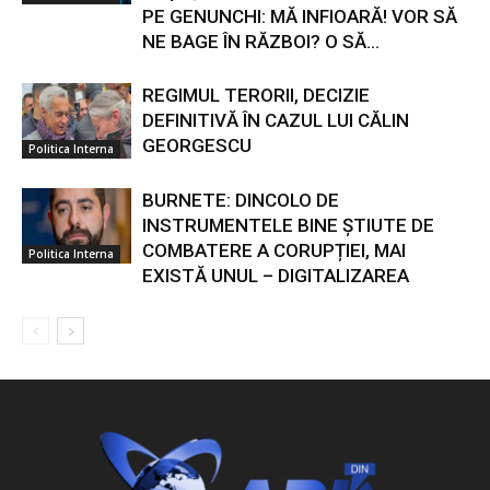
PE GENUNCHI: MĂ INFIOARĂ! VOR SĂ
NE BAGE ÎN RĂZBOI? O SĂ...
REGIMUL TERORII, DECIZIE
DEFINITIVĂ ÎN CAZUL LUI CĂLIN
GEORGESCU
Politica Interna
BURNETE: DINCOLO DE
INSTRUMENTELE BINE ȘTIUTE DE
COMBATERE A CORUPȚIEI, MAI
Politica Interna
EXISTĂ UNUL – DIGITALIZAREA