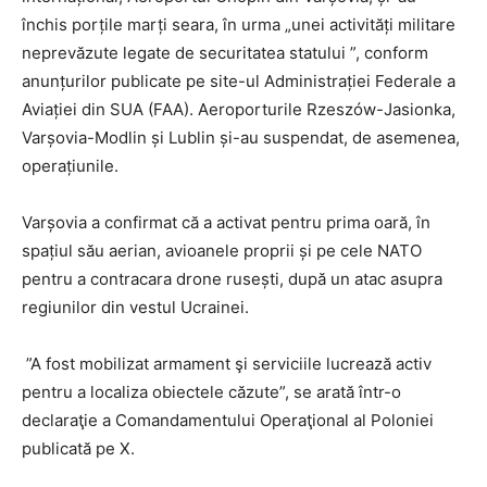
închis porțile marți seara, în urma „unei activități militare
neprevăzute legate de securitatea statului ”, conform
anunțurilor publicate pe site-ul Administrației Federale a
Aviației din SUA (FAA). Aeroporturile Rzeszów-Jasionka,
Varșovia-Modlin și Lublin și-au suspendat, de asemenea,
operațiunile.
Varșovia a confirmat că a activat pentru prima oară, în
spațiul său aerian, avioanele proprii și pe cele NATO
pentru a contracara drone rusești, după un atac asupra
regiunilor din vestul Ucrainei.
”A fost mobilizat armament şi serviciile lucrează activ
pentru a localiza obiectele căzute”, se arată într-o
declaraţie a Comandamentului Operaţional al Poloniei
publicată pe X.