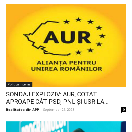
Politica Interna
SONDAJ EXPLOZIV: AUR, COTAT
APROAPE CÂT PSD, PNL ȘI USR LA...
Realitatea din APP
-
September 21, 2025
0