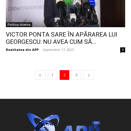
Politica Interna
VICTOR PONTA SARE ÎN APĂRAREA LUI
GEORGESCU: NU AVEA CUM SĂ...
Realitatea din APP
-
September 17, 2025
0
1
2
3