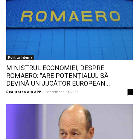
Politica Interna
MINISTRUL ECONOMIEI, DESPRE
ROMAERO: ”ARE POTENȚIALUL SĂ
DEVINĂ UN JUCĂTOR EUROPEAN...
Realitatea din APP
-
September 19, 2025
0