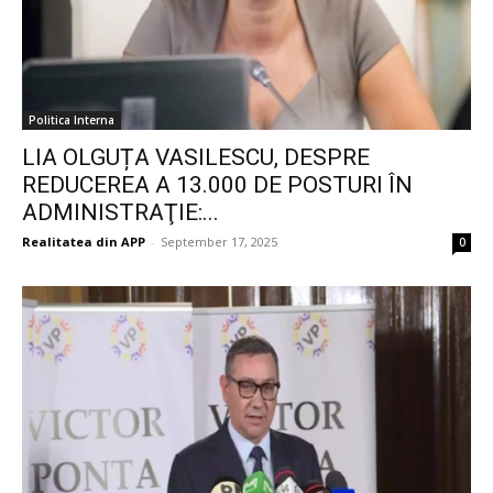
Politica Interna
LIA OLGUȚA VASILESCU, DESPRE
REDUCEREA A 13.000 DE POSTURI ÎN
ADMINISTRAŢIE:...
Realitatea din APP
-
September 17, 2025
0