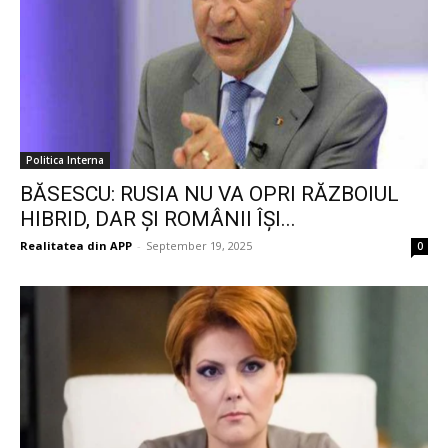
Politica Interna
BĂSESCU: RUSIA NU VA OPRI RĂZBOIUL
HIBRID, DAR ȘI ROMÂNII ÎȘI...
Realitatea din APP
-
September 19, 2025
0