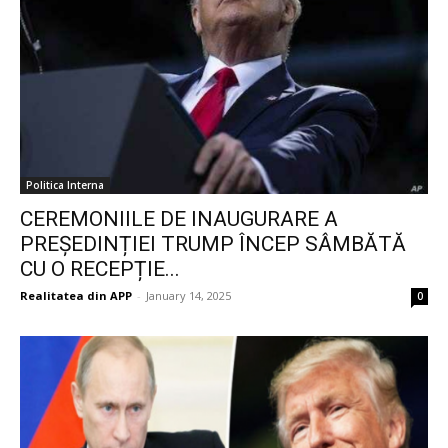
Politica Interna
CEREMONIILE DE INAUGURARE A
PREȘEDINȚIEI TRUMP ÎNCEP SÂMBĂTĂ
CU O RECEPȚIE...
Realitatea din APP
-
January 14, 2025
0