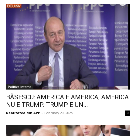
Politica Interna
BĂSESCU: AMERICA E AMERICA, AMERICA
NU E TRUMP. TRUMP E UN...
Realitatea din APP
-
February 20, 2025
0