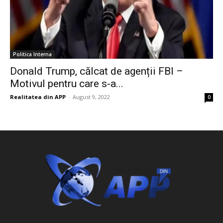
Politica Interna
Donald Trump, călcat de agenții FBI –
Motivul pentru care s-a...
Realitatea din APP
-
August 9, 2022
0