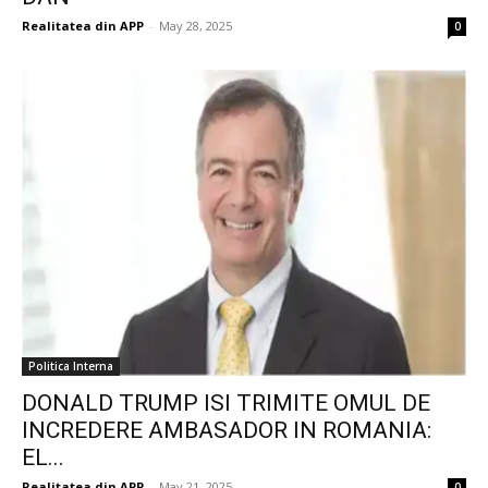
Realitatea din APP
-
May 28, 2025
0
Politica Interna
DONALD TRUMP ISI TRIMITE OMUL DE
INCREDERE AMBASADOR IN ROMANIA:
EL...
Realitatea din APP
-
May 21, 2025
0