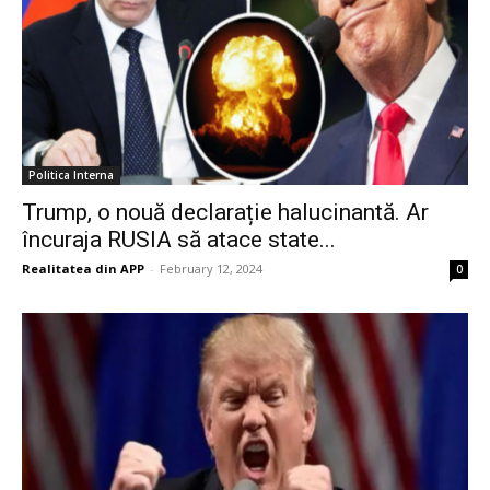
Politica Interna
Trump, o nouă declarație halucinantă. Ar
încuraja RUSIA să atace state...
Realitatea din APP
-
February 12, 2024
0