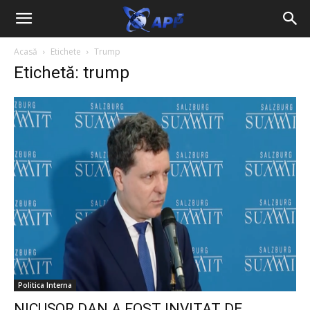
Acasă
Etichete
Trump
Etichetă: trump
Politica Interna
NICUȘOR DAN A FOST INVITAT DE