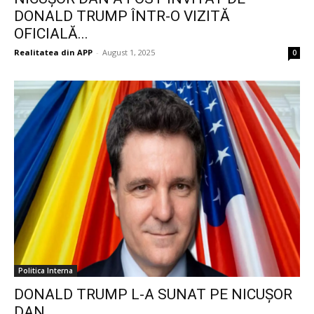
DONALD TRUMP ÎNTR-O VIZITĂ
OFICIALĂ...
Realitatea din APP
-
August 1, 2025
0
Politica Interna
DONALD TRUMP L-A SUNAT PE NICUȘOR
DAN