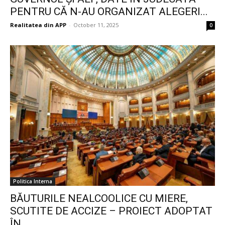
PENTRU CĂ N-AU ORGANIZAT ALEGERI...
Realitatea din APP
-
October 11, 2025
0
Politica Interna
BĂUTURILE NEALCOOLICE CU MIERE,
SCUTITE DE ACCIZE – PROIECT ADOPTAT
ÎN...