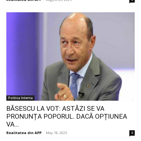
Politica Interna
BĂSESCU LA VOT: ASTĂZI SE VA
PRONUNȚA POPORUL. DACĂ OPȚIUNEA
VA...
Realitatea din APP
-
May 18, 2025
0