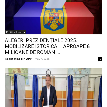
Politica Interna
ALEGERI PREZIDENȚIALE 2025.
MOBILIZARE ISTORICĂ – APROAPE 8
MILIOANE DE ROMÂNI...
Realitatea din APP
-
May 4, 2025
0