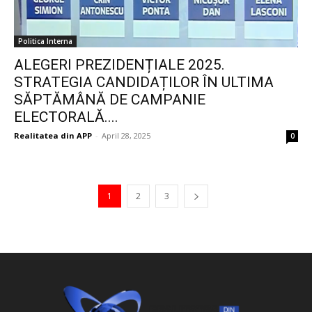
Politica Interna
ALEGERI PREZIDENȚIALE 2025.
STRATEGIA CANDIDAȚILOR ÎN ULTIMA
SĂPTĂMÂNĂ DE CAMPANIE
ELECTORALĂ....
Realitatea din APP
-
April 28, 2025
0
1
2
3