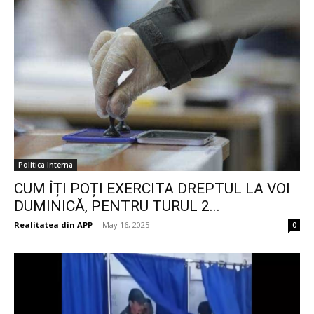
Politica Interna
CUM ÎȚI POȚI EXERCITA DREPTUL LA VOI
DUMINICĂ, PENTRU TURUL 2...
Realitatea din APP
-
May 16, 2025
0