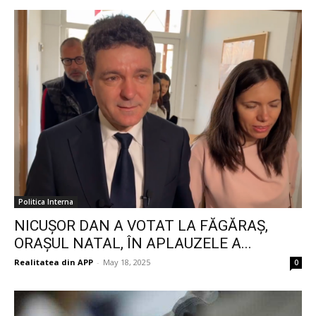
Politica Interna
NICUȘOR DAN A VOTAT LA FĂGĂRAȘ,
ORAȘUL NATAL, ÎN APLAUZELE A...
Realitatea din APP
-
May 18, 2025
0