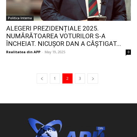
Politica Interna
ALEGERI PREZIDENȚIALE 2025.
NUMĂRĂTOAREA VOTURILOR S-A
ÎNCHEIAT. NICUȘOR DAN A CÂȘTIGAT...
Realitatea din APP
-
May 19, 2025
0
1
2
3