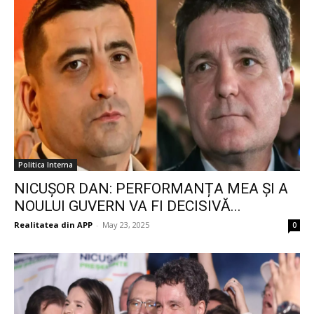
Politica Interna
NICUȘOR DAN: PERFORMANȚA MEA ȘI A
NOULUI GUVERN VA FI DECISIVĂ...
Realitatea din APP
-
May 23, 2025
0