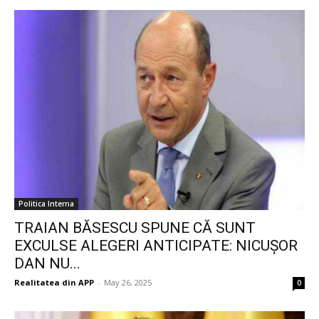
Politica Interna
TRAIAN BĂSESCU SPUNE CĂ SUNT
EXCULSE ALEGERI ANTICIPATE: NICUȘOR
DAN NU...
Realitatea din APP
-
May 26, 2025
0