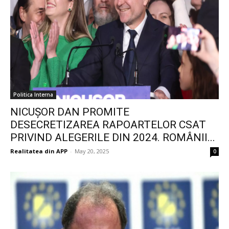
Politica Interna
NICUȘOR DAN PROMITE
DESECRETIZAREA RAPOARTELOR CSAT
PRIVIND ALEGERILE DIN 2024. ROMÂNII...
Realitatea din APP
-
May 20, 2025
0