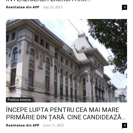
Realitatea din APP
-
July 23, 2025
0
Politica Interna
ÎNCEPE LUPTA PENTRU CEA MAI MARE
PRIMĂRIE DIN ȚARĂ. CINE CANDIDEAZĂ...
Realitatea din APP
-
June 11, 2025
0