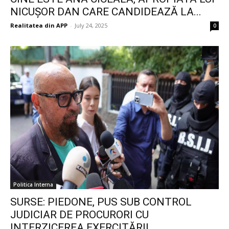
NICUȘOR DAN CARE CANDIDEAZĂ LA...
Realitatea din APP
-
July 24, 2025
0
Politica Interna
SURSE: PIEDONE, PUS SUB CONTROL
JUDICIAR DE PROCURORI CU
INTERZICEREA EXERCITĂRII...