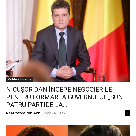
Politica Interna
NICUȘOR DAN ÎNCEPE NEGOCIERILE
PENTRU FORMAREA GUVERNULUI: „SUNT
PATRU PARTIDE LA...
Realitatea din APP
-
May 24, 2025
0