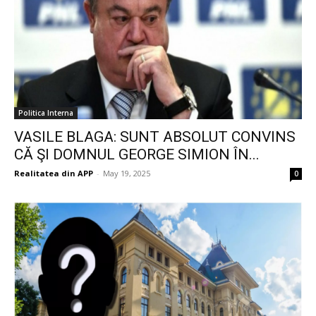
Politica Interna
VASILE BLAGA: SUNT ABSOLUT CONVINS
CĂ ŞI DOMNUL GEORGE SIMION ÎN...
Realitatea din APP
-
May 19, 2025
0